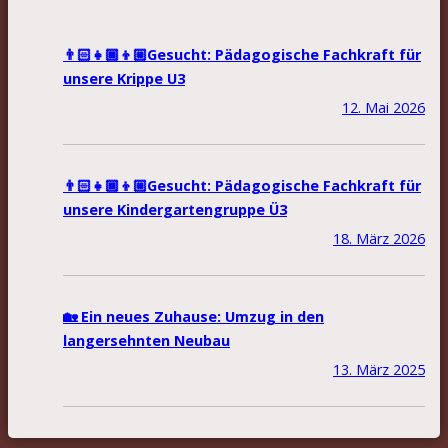
👨🏻‍👧🏾‍👦🏼Gesucht: Pädagogische Fachkraft für
unsere Krippe U3
12. Mai 2026
👨🏻‍👧🏾‍👦🏼Gesucht: Pädagogische Fachkraft für
unsere Kindergartengruppe Ü3
18. März 2026
🏡 Ein neues Zuhause: Umzug in den
langersehnten Neubau
13. März 2025