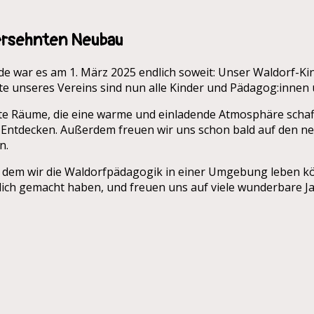
gersehnten Neubau
de war es am 1. März 2025 endlich soweit: Unser Waldorf-K
te unseres Vereins sind nun alle Kinder und Pädagog:innen 
te Räume, die eine warme und einladende Atmosphäre schaff
Entdecken. Außerdem freuen wir uns schon bald auf den neu 
n.
n dem wir die Waldorfpädagogik in einer Umgebung leben kö
glich gemacht haben, und freuen uns auf viele wunderbare 