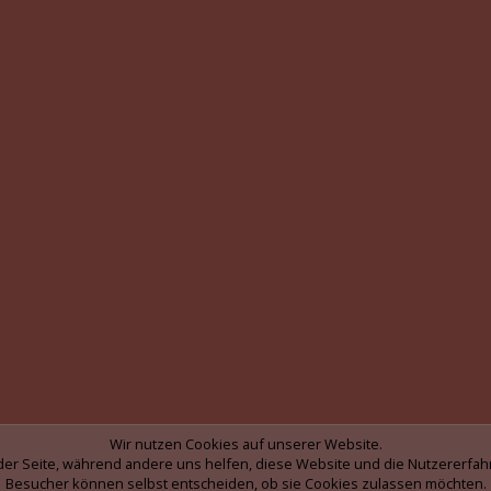
Wir nutzen Cookies auf unserer Website.
b der Seite, während andere uns helfen, diese Website und die Nutzererfah
Besucher können selbst entscheiden, ob sie Cookies zulassen möchten.