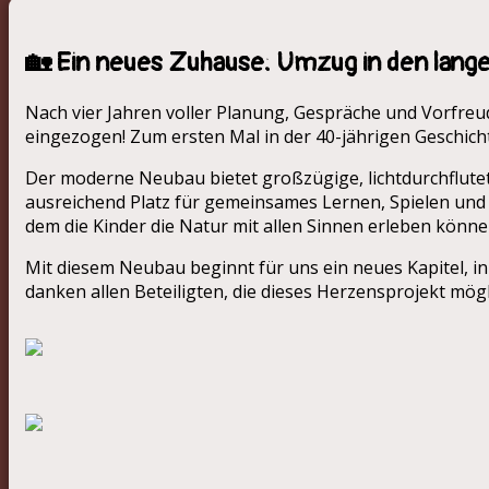
🏡 Ein neues Zuhause: Umzug in den lan
Nach vier Jahren voller Planung, Gespräche und Vorfreu
eingezogen! Zum ersten Mal in der 40-jährigen Geschich
Der moderne Neubau bietet großzügige, lichtdurchflute
ausreichend Platz für gemeinsames Lernen, Spielen und 
dem die Kinder die Natur mit allen Sinnen erleben könne
Mit diesem Neubau beginnt für uns ein neues Kapitel, i
danken allen Beteiligten, die dieses Herzensprojekt mö