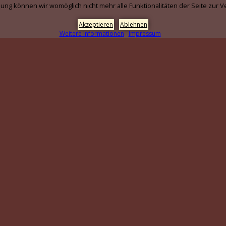
ung können wir womöglich nicht mehr alle Funktionalitäten der Seite zur V
Akzeptieren
Ablehnen
Weitere Informationen
Impressum