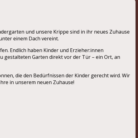
indergarten und unsere Krippe sind in ihr neues Zuhause
unter einem Dach vereint.
en. Endlich haben Kinder und Erzieher:innen
gestalteten Garten direkt vor der Tür – ein Ort, an
nnen, die den Bedürfnissen der Kinder gerecht wird. Wir
Jahre in unserem neuen Zuhause!