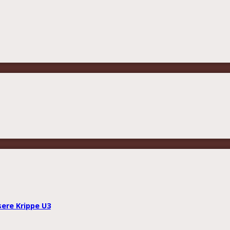
sere Krippe U3