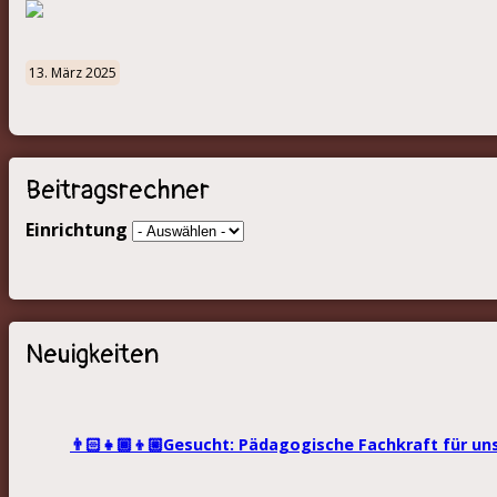
13. März 2025
Beitragsrechner
Einrichtung
Neuigkeiten
👨🏻‍👧🏾‍👦🏼Gesucht: Pädagogische Fachkraft für un