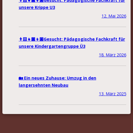
👨🏻‍👧🏾‍👦🏼Gesucht: Pädagogische Fachkraft für
unsere Krippe U3
12. Mai 2026
👨🏻‍👧🏾‍👦🏼Gesucht: Pädagogische Fachkraft für
unsere Kindergartengruppe Ü3
18. März 2026
🏡 Ein neues Zuhause: Umzug in den
langersehnten Neubau
13. März 2025