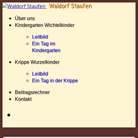
Über uns
Kindergarten Wichtelkinder
Leitbild
Ein Tag im
Kindergarten
Krippe Wurzelkinder
Leitbild
Ein Tag in der Krippe
Beitragsrechner
Kontakt