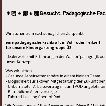
👨🏻‍👧🏾‍👦🏼Gesucht: Pädagogische Fac
Wir suchen zum nächstmöglichen Zeitpunkt
eine pädagogische Fachkraft in Voll- oder Teilzeit
für unsere Kindergartengruppe Ü3.
Idealerweise mit Erfahrung in der Waldorfpädagogik ode
unser Konzept.
Was wir bieten:
- Gesunde Arbeitsatmosphäre in einem kleinen Team
- Möglichkeit zur aktiven Mitgestaltung der Zukunft der
- Unbefristeter Arbeitsvertrag mit an TVÖD angelehnte
- Betriebliche Altersvorsorge
- Fahrrad-Leasing über JobRad
Wir freuen uns auf Ihre Bewerbung an:
Diese E-Mail-Adr