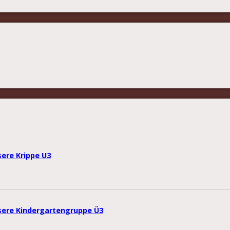
sere Krippe U3
nsere Kindergartengruppe Ü3