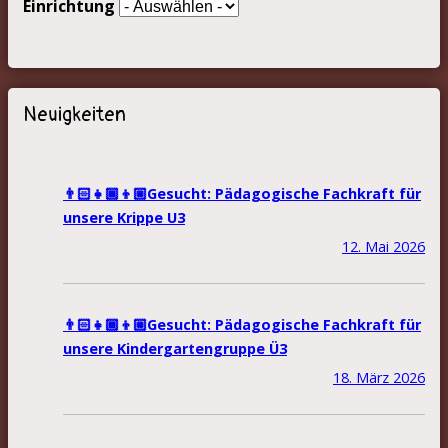
Einrichtung
Neuigkeiten
👨🏻‍👧🏾‍👦🏼Gesucht: Pädagogische Fachkraft für
unsere Krippe U3
12. Mai 2026
👨🏻‍👧🏾‍👦🏼Gesucht: Pädagogische Fachkraft für
unsere Kindergartengruppe Ü3
18. März 2026